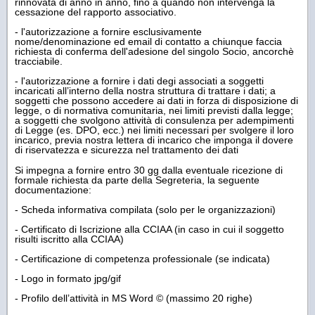
rinnovata di anno in anno, fino a quando non intervenga la
cessazione del rapporto associativo.
- l'autorizzazione a fornire esclusivamente
nome/denominazione ed email di contatto a chiunque faccia
richiesta di conferma dell'adesione del singolo Socio, ancorchè
tracciabile.
- l'autorizzazione a fornire i dati degi associati a soggetti
incaricati all’interno della nostra struttura di trattare i dati; a
soggetti che possono accedere ai dati in forza di disposizione di
legge, o di normativa comunitaria, nei limiti previsti dalla legge;
a soggetti che svolgono attività di consulenza per adempimenti
di Legge (es. DPO, ecc.) nei limiti necessari per svolgere il loro
incarico, previa nostra lettera di incarico che imponga il dovere
di riservatezza e sicurezza nel trattamento dei dati
Si impegna a fornire entro 30 gg dalla eventuale ricezione di
formale richiesta da parte della Segreteria, la seguente
documentazione:
- Scheda informativa compilata (solo per le organizzazioni)
- Certificato di Iscrizione alla CCIAA (in caso in cui il soggetto
risulti iscritto alla CCIAA)
- Certificazione di competenza professionale (se indicata)
- Logo in formato jpg/gif
- Profilo dell’attività in MS Word © (massimo 20 righe)