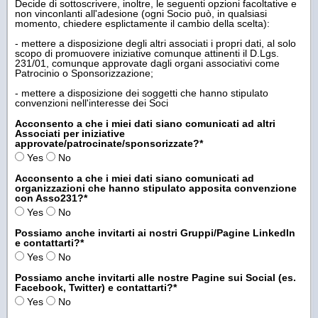
Decide di sottoscrivere, inoltre, le seguenti opzioni facoltative e
non vinconlanti all'adesione (ogni Socio può, in qualsiasi
momento, chiedere esplictamente il cambio della scelta):
- mettere a disposizione degli altri associati i propri dati, al solo
scopo di promuovere iniziative comunque attinenti il D.Lgs.
231/01, comunque approvate dagli organi associativi come
Patrocinio o Sponsorizzazione;
- mettere a disposizione dei soggetti che hanno stipulato
convenzioni nell'interesse dei Soci
Acconsento a che i miei dati siano comunicati ad altri
Associati per iniziative
approvate/patrocinate/sponsorizzate?
*
Yes
No
Acconsento a che i miei dati siano comunicati ad
organizzazioni che hanno stipulato apposita convenzione
con Asso231?
*
Yes
No
Possiamo anche invitarti ai nostri Gruppi/Pagine LinkedIn
e contattarti?
*
Yes
No
Possiamo anche invitarti alle nostre Pagine sui Social (es.
Facebook, Twitter) e contattarti?
*
Yes
No