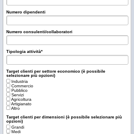
Numero dipendenti
Numero consulenti/collaboratori
Tipologia attività
*
Target clienti per settore economico (è possibile
selezionare più opzioni)
Industria
Commercio
Pubblico
Servizi
Agricoltura
Artigianato
Altro
Target clienti per dimensioni (è possibile selezionare più
opzioni)
Grandi
Medi