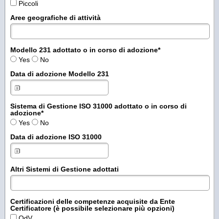
Piccoli
Aree geografiche di attività
Modello 231 adottato o in corso di adozione
*
Yes
No
Data di adozione Modello 231
Sistema di Gestione ISO 31000 adottato o in corso di
adozione
*
Yes
No
Data di adozione ISO 31000
Altri Sistemi di Gestione adottati
Certificazioni delle competenze acquisite da Ente
Certificatore (è possibile selezionare più opzioni)
OdV