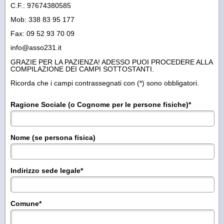
C.F.: 97674380585
Mob: 338 83 95 177
Fax: 09 52 93 70 09
info@asso231.it
GRAZIE PER LA PAZIENZA! ADESSO PUOI PROCEDERE ALLA
COMPILAZIONE DEI CAMPI SOTTOSTANTI.
Ricorda che i campi contrassegnati con (*) sono obbligatori.
Ragione Sociale (o Cognome per le persone fisiche)
*
Nome (se persona fisica)
Indirizzo sede legale
*
Comune
*