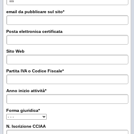
email da pubblicare sul sito
*
Posta elettronica certificata
Sito Web
Partita IVA o Codice Fiscale
*
Anno inizio attività
*
Forma giuridica
*
N. Iscrizione CCIAA