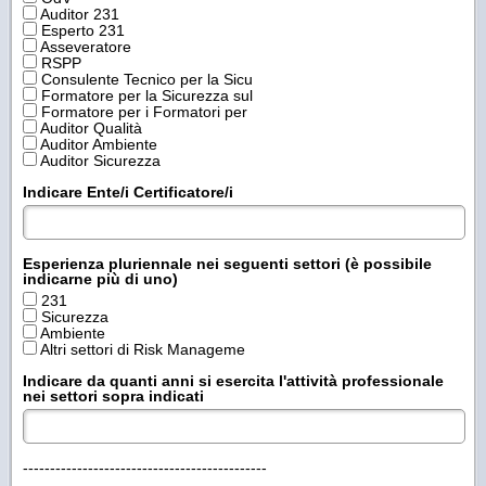
Auditor 231
Esperto 231
Asseveratore
RSPP
Consulente Tecnico per la Sicu
Formatore per la Sicurezza sul
Formatore per i Formatori per
Auditor Qualità
Auditor Ambiente
Auditor Sicurezza
Indicare Ente/i Certificatore/i
Esperienza pluriennale nei seguenti settori (è possibile
indicarne più di uno)
231
Sicurezza
Ambiente
Altri settori di Risk Manageme
Indicare da quanti anni si esercita l'attività professionale
nei settori sopra indicati
---------------------------------------------