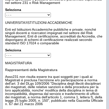
nel settore 231 o Risk Management
Seleziona
UNIVERSITA’/ISTITUZIONI ACCADEMICHE
Enti ed Istituzioni Accademiche pubbliche e private, nonché
singoli docenti e ricercatori impegnati nel settore del Risk
Management; Enti di certificazione, accreditati da Accredia, che
dispongano di schemi di certificazione realizzati secondo
standard ISO 17024 o comparabile
Seleziona
MAGISTRATURA
Rappresentanti della Magistratura
Asso231 non risulta essere tra quei soggetti per i quali ai
Magistrati è preclusa l’iscrizione e/o partecipazione a norma
dell’art. 3 del DLgs 109/2006 "Disciplina degli illeciti disciplinari
dei magistrati, delle relative sanzioni e della procedura per la
loro applicabilità, nonche' modifica della disciplina in tema di
incompatibilità, dispensa dal servizio e trasferimento di ufficio
dei magistrati, a norma dell'articolo 1, comma 1, lettera f), della
legge 25 luglio 2005, n. 150", pubblicato nella Gazzetta Ufficiale
n. 67 del 21 marzo 2006