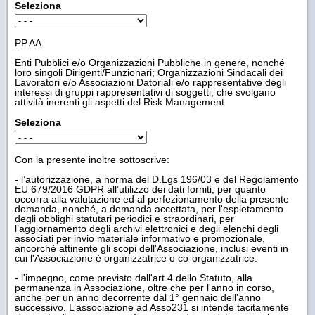
Seleziona
PP.AA.
Enti Pubblici e/o Organizzazioni Pubbliche in genere, nonché
loro singoli Dirigenti/Funzionari; Organizzazioni Sindacali dei
Lavoratori e/o Associazioni Datoriali e/o rappresentative degli
interessi di gruppi rappresentativi di soggetti, che svolgano
attività inerenti gli aspetti del Risk Management
Seleziona
Con la presente inoltre sottoscrive:
- l’autorizzazione, a norma del D.Lgs 196/03 e del Regolamento
EU 679/2016 GDPR all’utilizzo dei dati forniti, per quanto
occorra alla valutazione ed al perfezionamento della presente
domanda, nonché, a domanda accettata, per l'espletamento
degli obblighi statutari periodici e straordinari, per
l’aggiornamento degli archivi elettronici e degli elenchi degli
associati per invio materiale informativo e promozionale,
ancorchè attinente gli scopi dell'Associazione, inclusi eventi in
cui l'Associazione è organizzatrice o co-organizzatrice.
- l'impegno, come previsto dall'art.4 dello Statuto, alla
permanenza in Associazione, oltre che per l'anno in corso,
anche per un anno decorrente dal 1° gennaio dell'anno
successivo. L’associazione ad Asso231 si intende tacitamente